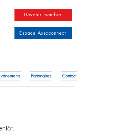
Devenir membre
Espace Assoconnect
Événements
Partenaires
Contact
entôt.