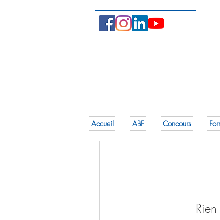
Accueil
ABF
Concours
For
Rien 