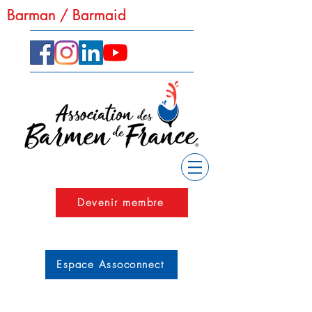
Barman / Barmaid
Barman / Barmaid
Devenir membre
Espace Assoconnect