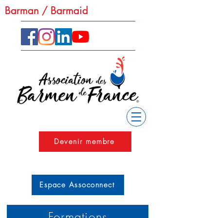
Barman / Barmaid
Barman / Barmaid
Devenir membre
Espace Assoconnect
Formations