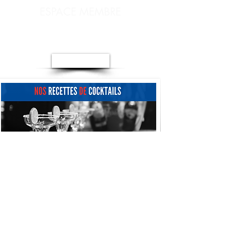
ESPACE MEMBRE
Me connecter
-
Association des Barmen de France
Fédération des Métiers du Bar