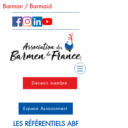
Barman / Barmaid
Barman / Barmaid
Devenir membre
Espace Assoconnect
LES RÉFÉRENTIELS ABF