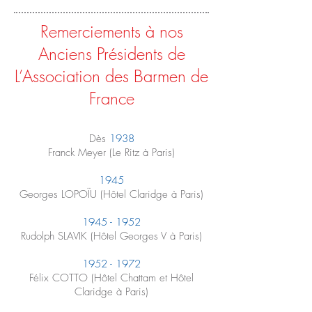
Remerciements à nos
Anciens Présidents de
L’Association des Barmen de
France
Dès
1938
Franck Meyer (Le Ritz à Paris)
1945
Georges LOPOÏU (Hôtel Claridge à Paris)
1945 - 1952
Rudolph SLAVIK (Hôtel Georges V à Paris)
1952 - 1972
Félix COTTO (Hôtel Chattam et Hôtel
Claridge à Paris)