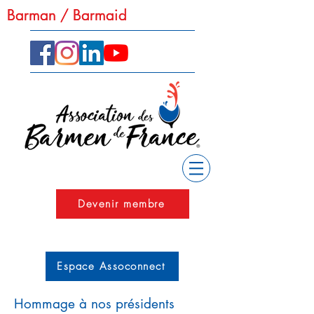
Barman / Barmaid
Barman / Barmaid
Devenir membre
Espace Assoconnect
Hommage à nos présidents