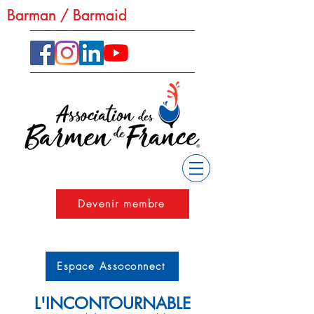
Barman / Barmaid
Barman / Barmaid
Devenir membre
Espace Assoconnect
L'INCONTOURNABLE