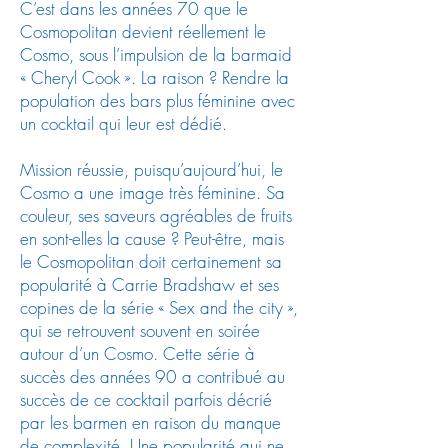
C’est dans les années 70 que le
Cosmopolitan devient réellement le
Cosmo, sous l’impulsion de la barmaid
« Cheryl Cook ». La raison ? Rendre la
population des bars plus féminine avec
un cocktail qui leur est dédié.
Mission réussie, puisqu’aujourd’hui, le
Cosmo a une image très féminine. Sa
couleur, ses saveurs agréables de fruits
en sont-elles la cause ? Peut-être, mais
le Cosmopolitan doit certainement sa
popularité à Carrie Bradshaw et ses
copines de la série « Sex and the city »,
qui se retrouvent souvent en soirée
autour d’un Cosmo. Cette série à
succès des années 90 a contribué au
succès de ce cocktail parfois décrié
par les barmen en raison du manque
de complexité. Une popularité qui ne